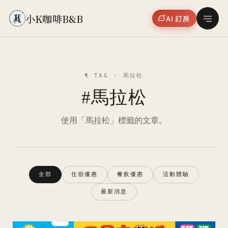
小K咖啡B&B
AI 訂房
¶ TAG · 馬拉松
#馬拉松
使用「馬拉松」標籤的文章。
全部
住宿優惠
餐飲優惠
活動體驗
最新消息