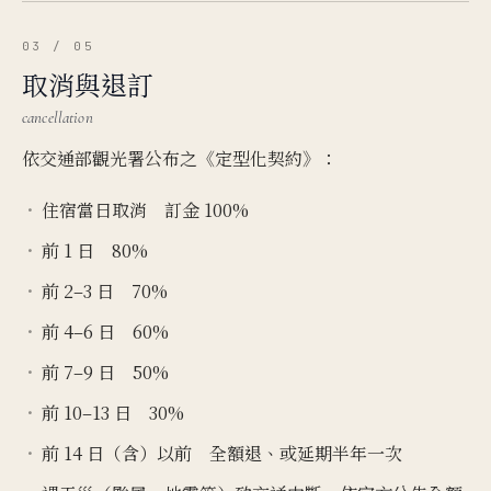
03 / 05
取消與退訂
cancellation
依交通部觀光署公布之《定型化契約》：
住宿當日取消 訂金 100%
前 1 日 80%
前 2–3 日 70%
前 4–6 日 60%
前 7–9 日 50%
前 10–13 日 30%
前 14 日（含）以前 全額退、或延期半年一次