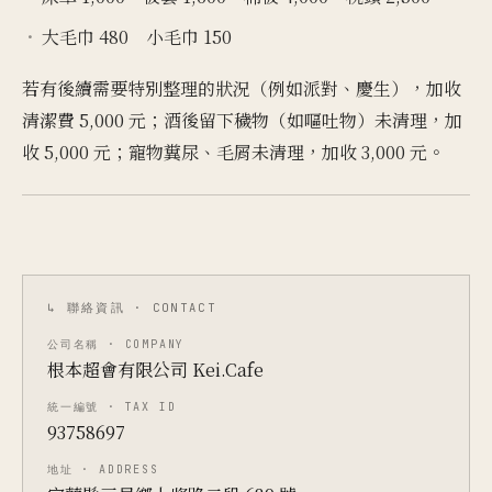
大毛巾 480 小毛巾 150
若有後續需要特別整理的狀況（例如派對、慶生），加收
清潔費 5,000 元；酒後留下穢物（如嘔吐物）未清理，加
收 5,000 元；寵物糞尿、毛屑未清理，加收 3,000 元。
↳ 聯絡資訊 · CONTACT
公司名稱 · COMPANY
根本超會有限公司 Kei.Cafe
統一編號 · TAX ID
93758697
地址 · ADDRESS