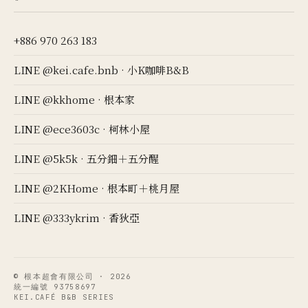
+886 970 263 183
LINE @kei.cafe.bnb · 小K咖啡B&B
LINE @kkhome · 根本家
LINE @ece3603c · 柯林小屋
LINE @5k5k · 五分鈿＋五分醒
LINE @2KHome · 根本町＋桃月屋
LINE @333ykrim · 香狄亞
© 根本超會有限公司 · 2026
統一編號 93758697
KEI.CAFÉ B&B SERIES