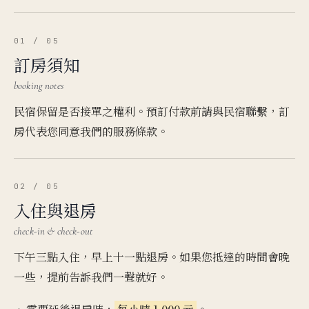
01 / 05
訂房須知
booking notes
民宿保留是否接單之權利。預訂付款前請與民宿聯繫，訂
房代表您同意我們的服務條款。
02 / 05
入住與退房
check-in & check-out
下午三點入住，早上十一點退房。如果您抵達的時間會晚
一些，提前告訴我們一聲就好。