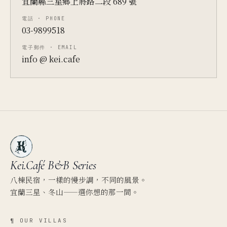
宜蘭縣三星鄉上將路二段 689 號
電話 · PHONE
03-9899518
電子郵件 · EMAIL
info @ kei.cafe
Kei.Café
B&B Series
八棟民宿，一樣的慢步調，不同的風景。
宜蘭三星、冬山——選你想的那一間。
¶ OUR VILLAS