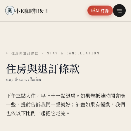
小K咖啡B&B
AI 訂房
↳ 住房與退訂條款 · STAY & CANCELLATION
住房與退訂條款
stay & cancellation
下午三點入住，早上十一點退房。如果您抵達時間會晚
一些，提前告訴我們一聲就好；計畫如果有變動，我們
也依以下比例一起把它走完。