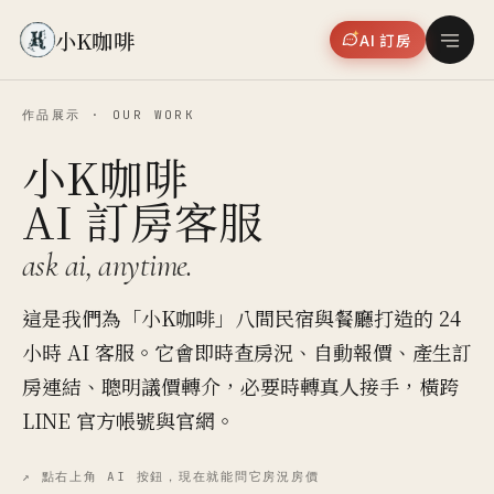
小K咖啡
AI 訂房
作品展示 · OUR WORK
小K咖啡
AI 訂房客服
ask ai, anytime.
這是我們為「小K咖啡」八間民宿與餐廳打造的 24
小時 AI 客服。它會即時查房況、自動報價、產生訂
房連結、聰明議價轉介，必要時轉真人接手，橫跨
LINE 官方帳號與官網。
↗ 點右上角 AI 按鈕，現在就能問它房況房價