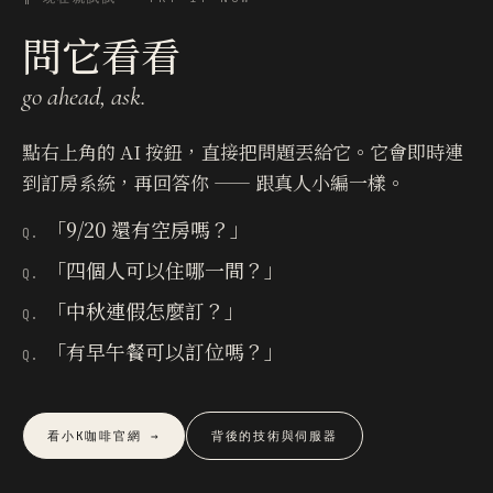
問它看看
go ahead, ask.
點右上角的 AI 按鈕，直接把問題丟給它。它會即時連
到訂房系統，再回答你 —— 跟真人小編一樣。
「9/20 還有空房嗎？」
Q.
「四個人可以住哪一間？」
Q.
「中秋連假怎麼訂？」
Q.
「有早午餐可以訂位嗎？」
Q.
看小K咖啡官網 →
背後的技術與伺服器