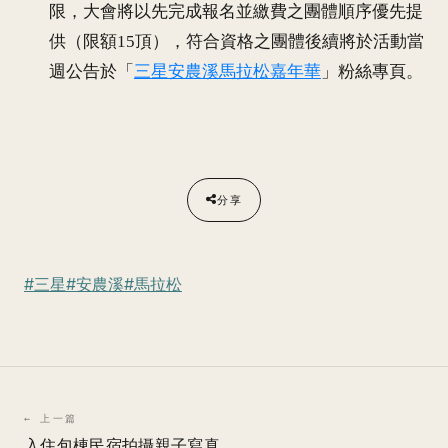
限，大會將以先完成報名並繳費之團體順序優先提
供（限額15頂），符合資格之團體後續將於活動當
週公告於「
三星安農溪馬拉松嘉年華
」粉絲專頁。
分享
#三星
#安農溪
#馬拉松
← 上一篇
入住包棟民宿拍攝親子寫真