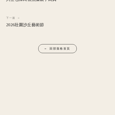
下一篇 →
2026壯圍沙丘藝術節
← 回部落格首頁