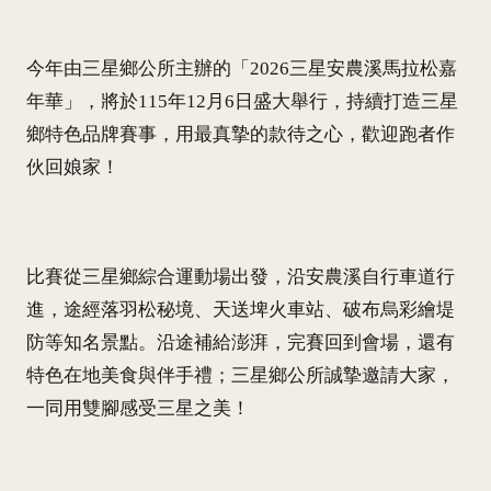
今年由三星鄉公所主辦的「2026三星安農溪馬拉松嘉
年華」，將於115年12月6日盛大舉行，持續打造三星
鄉特色品牌賽事，用最真摯的款待之心，歡迎跑者作
伙回娘家！
比賽從三星鄉綜合運動場出發，沿安農溪自行車道行
進，途經落羽松秘境、天送埤火車站、破布烏彩繪堤
防等知名景點。沿途補給澎湃，完賽回到會場，還有
特色在地美食與伴手禮；三星鄉公所誠摯邀請大家，
一同用雙腳感受三星之美！