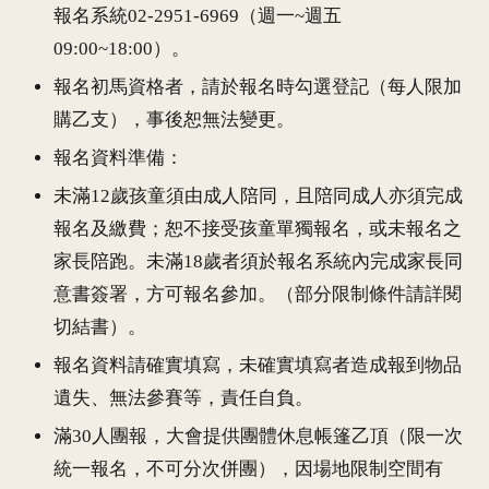
報名系統02-2951-6969（週一~週五
09:00~18:00）。
報名初馬資格者，請於報名時勾選登記（每人限加
購乙支），事後恕無法變更。
報名資料準備：
未滿12歲孩童須由成人陪同，且陪同成人亦須完成
報名及繳費；恕不接受孩童單獨報名，或未報名之
家長陪跑。未滿18歲者須於報名系統內完成家長同
意書簽署，方可報名參加。（部分限制條件請詳閱
切結書）。
報名資料請確實填寫，未確實填寫者造成報到物品
遺失、無法參賽等，責任自負。
滿30人團報，大會提供團體休息帳篷乙頂（限一次
統一報名，不可分次併團），因場地限制空間有