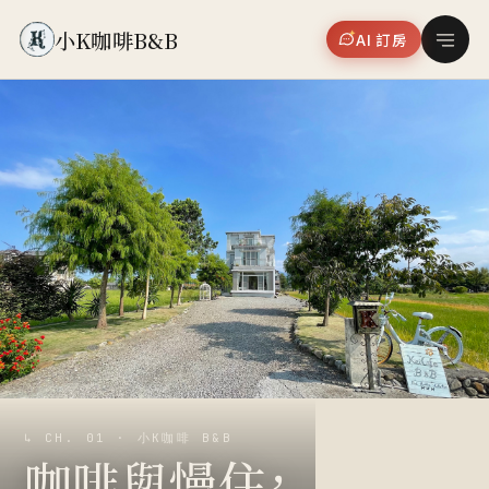
小K咖啡B&B
AI 訂房
↳ CH. 01 · 小K咖啡 B&B
咖啡與慢住，