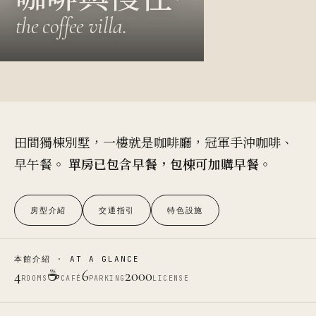
the coffee villa.
田間獨棟別墅，一樓就是咖啡廳，冠軍手沖咖啡、
早午餐。
單房已包含早餐，包棟可加購早餐
。
房型介紹
交通指引
特色設施
本館介紹 · AT A GLANCE
4
☕
6
2000
ROOMS
CAFÉ
PARKING
LICENSE