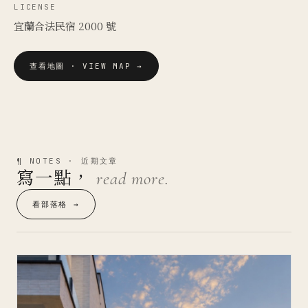
LICENSE
宜蘭合法民宿 2000 號
查看地圖 · VIEW MAP →
¶ NOTES · 近期文章
寫一點，
read more.
看部落格 →