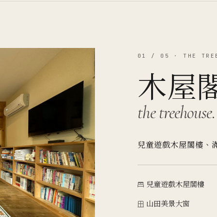
01 / 05 · THE TRE
木屋
the treehouse.
兒童遊戲木屋閣樓、
兒童遊戲木屋閣樓
山田美景大窗