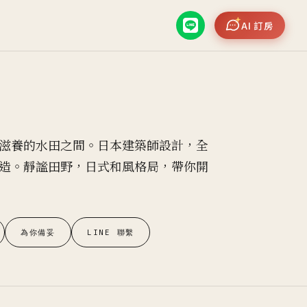
AI 訂房
滋養的水田之間。日本建築師設計，全
造。靜謐田野，日式和風格局，帶你開
為你備妥
LINE 聯繫