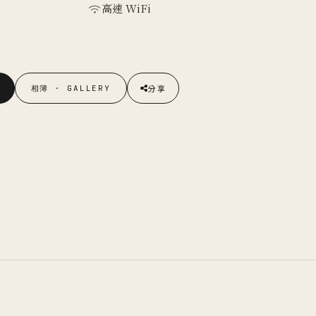
高速 WiFi
分享
相簿 · GALLERY