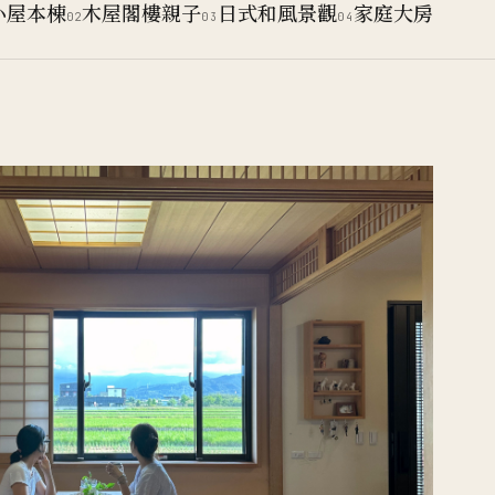
小屋本棟
木屋閣樓親子
日式和風景觀
家庭大房
02
03
04