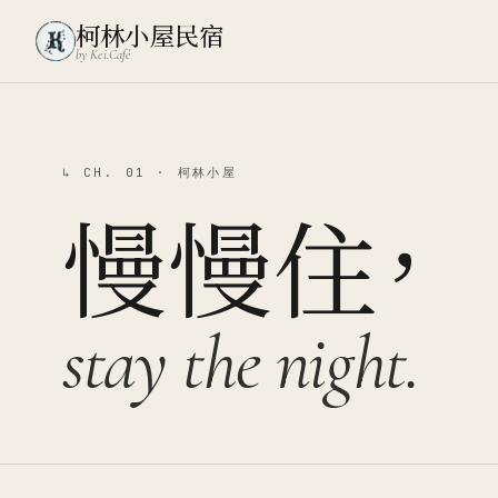
柯林小屋民宿
by Kei.Café
↳ CH. 01 · 柯林小屋
慢慢住，
stay the night.