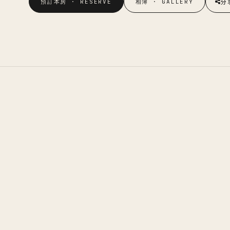
分
預訂本房 · RESERVE
相簿 · GALLERY