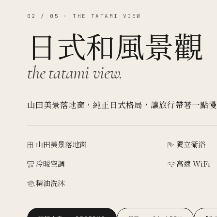
02 / 05 · THE TATAMI VIEW
日式和風景觀
the tatami view.
山田美景落地窗，純正日式格局，讓旅行帶著一點慢
山田美景落地窗
獨立衛浴
冷暖空調
高速 WiFi
精油洗沐