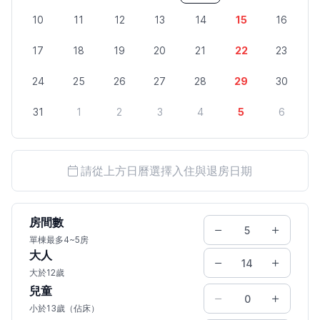
10
11
12
13
14
15
16
17
18
19
20
21
22
23
24
25
26
27
28
29
30
31
1
2
3
4
5
6
請從上方日曆選擇入住與退房日期
房間數
單棟最多4~5房
大人
大於12歲
兒童
小於13歲（佔床）