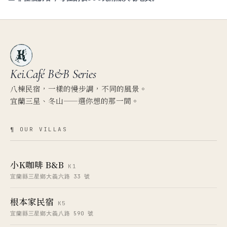
Kei.Café
B&B Series
八棟民宿，一樣的慢步調，不同的風景。
宜蘭三星、冬山——選你想的那一間。
¶ OUR VILLAS
小K咖啡 B&B
K1
宜蘭縣三星鄉大義六路 33 號
根本家民宿
K5
宜蘭縣三星鄉大義八路 590 號