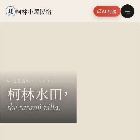
柯林小屋民宿
AI 訂房
↳ 交通指引 · KOLIN
柯林水田，
the tatami villa.