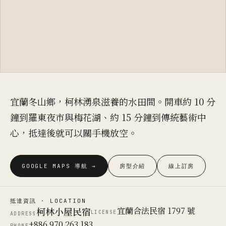
宜蘭冬山鄉，柯林湧泉滋養的水田間。開車約 10 分
鐘到羅東夜市與梅花湖、約 15 分鐘到傳統藝術中
心，抵達後就可以關手機放空。
GOOGLE MAPS 導航 →
房型介紹
線上訂房
抵達資訊 · LOCATION
柯林小屋民宿
宜蘭合法民宿 1797 號
LICENSE
ADDRESS
+886 970 263 183
PHONE