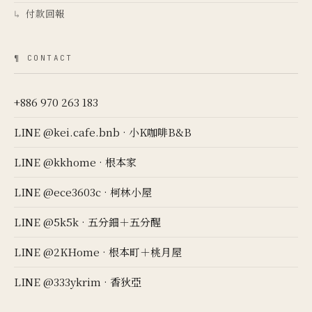
付款回報
↳
¶ CONTACT
+886 970 263 183
LINE @kei.cafe.bnb · 小K咖啡B&B
LINE @kkhome · 根本家
LINE @ece3603c · 柯林小屋
LINE @5k5k · 五分鈿＋五分醒
LINE @2KHome · 根本町＋桃月屋
LINE @333ykrim · 香狄亞