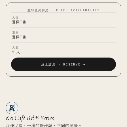
立即查詢房況 · CHECK AVAILABILITY
入住
選擇日期
退房
選擇日期
人數
2 人
線上訂房 · RESERVE →
Kei.Café
B&B Series
八棟民宿，一樣的慢步調，不同的風景。