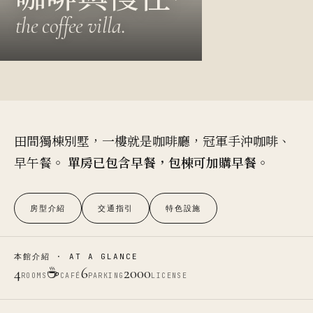
the coffee villa.
田間獨棟別墅，一樓就是咖啡廳，冠軍手沖咖啡、
早午餐。
單房已包含早餐，包棟可加購早餐
。
房型介紹
交通指引
特色設施
本館介紹 · AT A GLANCE
4
☕
6
2000
ROOMS
CAFÉ
PARKING
LICENSE