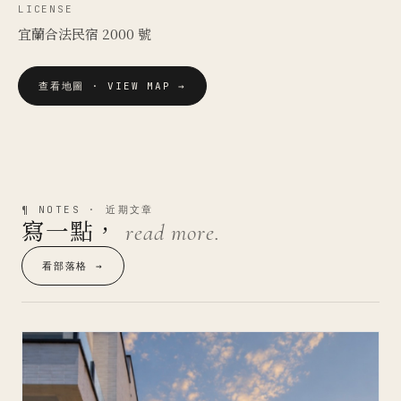
LICENSE
宜蘭合法民宿 2000 號
查看地圖 · VIEW MAP →
¶ NOTES · 近期文章
寫一點，
read more.
看部落格 →