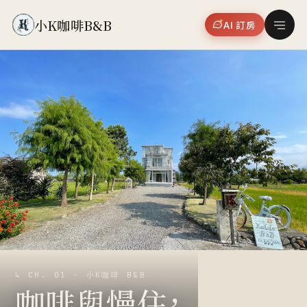
小K咖啡B&B
AI 訂房
↳ CH. 01 · 小K咖啡 B&B
咖啡與慢住，