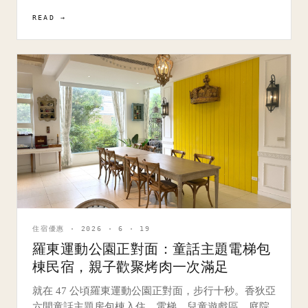
READ →
住宿優惠 · 2026 · 6 · 19
羅東運動公園正對面：童話主題電梯包
棟民宿，親子歡聚烤肉一次滿足
就在 47 公頃羅東運動公園正對面，步行十秒。香狄亞
六間童話主題房包棟入住，電梯、兒童遊戲區、庭院