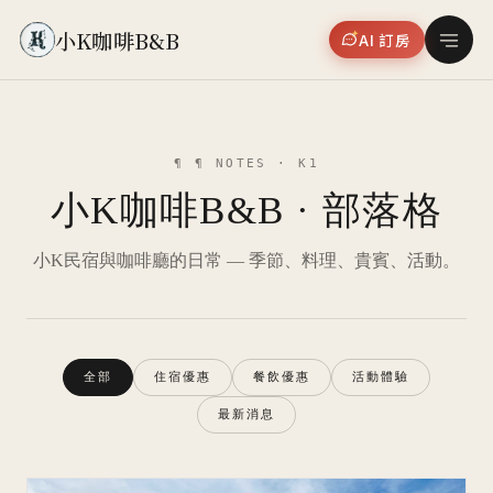
小K咖啡B&B
AI 訂房
¶ ¶ NOTES · K1
小K咖啡B&B · 部落格
小K民宿與咖啡廳的日常 — 季節、料理、貴賓、活動。
全部
住宿優惠
餐飲優惠
活動體驗
最新消息