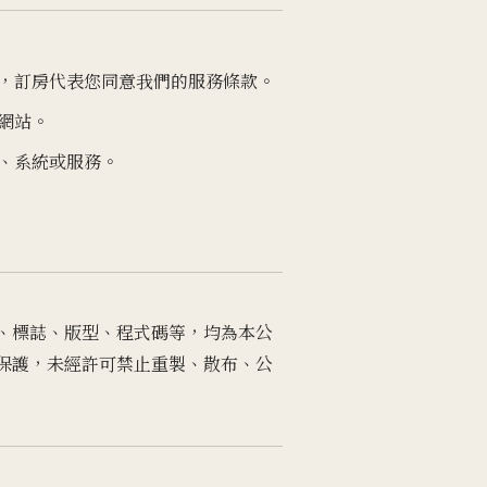
，訂房代表您同意我們的服務條款。
網站。
、系統或服務。
、標誌、版型、程式碼等，均為本公
保護，未經許可禁止重製、散布、公