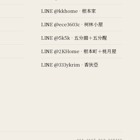
LINE @kkhome · 根本家
LINE @ece3603c · 柯林小屋
LINE @5k5k · 五分鈿＋五分醒
LINE @2KHome · 根本町＋桃月屋
LINE @333ykrim · 香狄亞