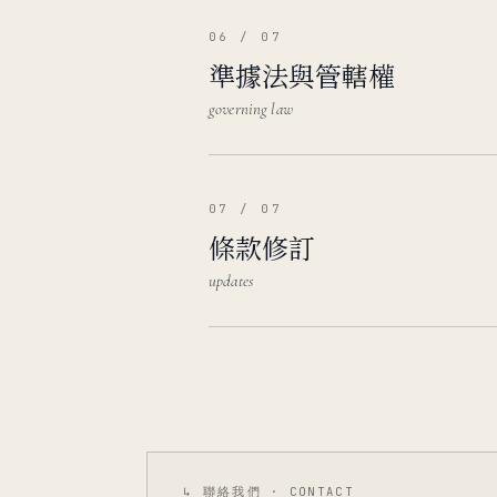
06 / 07
準據法與管轄權
governing law
07 / 07
條款修訂
updates
↳ 聯絡我們 · CONTACT