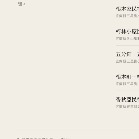
間。
根本家民
宜蘭縣三星鄉大
柯林小屋
宜蘭縣冬山鄉柯
五分鈿＋
宜蘭縣三星鄉五
根本町＋
宜蘭縣三星鄉上
香狄亞民
宜蘭縣羅東鎮四