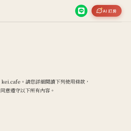
AI 訂房
站
kei.cafe
。請您詳細閱讀下列使用條款，
並同意遵守以下所有內容。