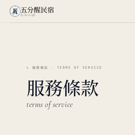
五分醒民宿
by Kei.Café
↳ 服務條款 · TERMS OF SERVICE
服務條款
terms of service