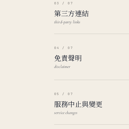
03 / 07
第三方連結
third-party links
04 / 07
免責聲明
disclaimer
05 / 07
服務中止與變更
service changes