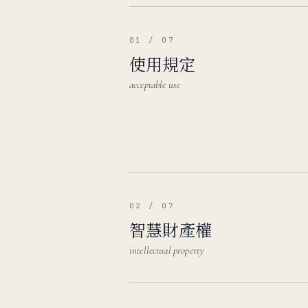
01 / 07
使用規定
acceptable use
02 / 07
智慧財產權
intellectual property