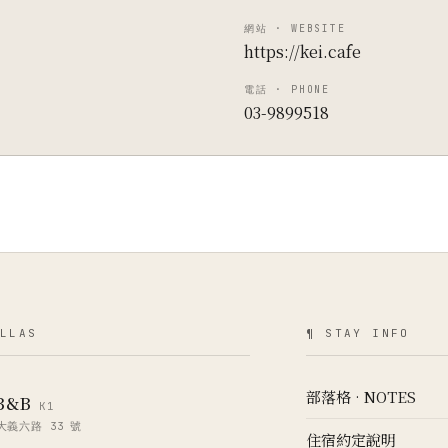
網站 · WEBSITE
https://kei.cafe
電話 · PHONE
03-9899518
LLAS
¶ STAY INFO
部落格 · NOTES
B&B
K1
義六路 33 號
住宿約定說明