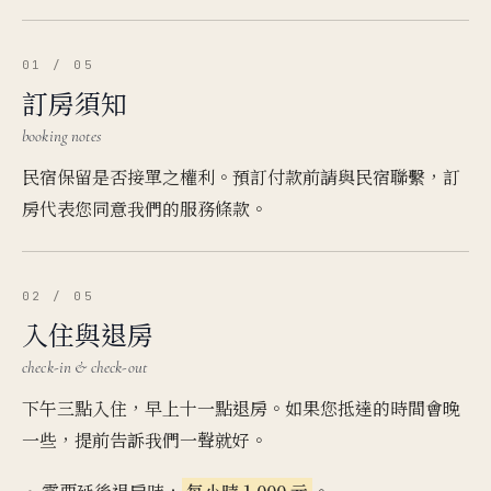
01 / 05
訂房須知
booking notes
民宿保留是否接單之權利。預訂付款前請與民宿聯繫，訂
房代表您同意我們的服務條款。
02 / 05
入住與退房
check-in & check-out
下午三點入住，早上十一點退房。如果您抵達的時間會晚
一些，提前告訴我們一聲就好。