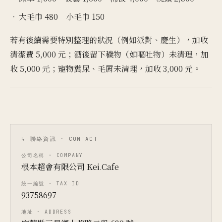
大毛巾 480 小毛巾 150
若有後續需要特別整理的狀況（例如派對、慶生），加收
清潔費 5,000 元；酒後留下穢物（如嘔吐物）未清理，加
收 5,000 元；寵物糞尿、毛屑未清理，加收 3,000 元。
↳ 聯絡資訊 · CONTACT
公司名稱 · COMPANY
根本超會有限公司 Kei.Cafe
統一編號 · TAX ID
93758697
地址 · ADDRESS