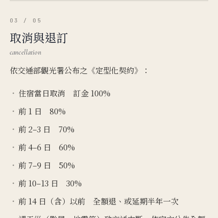
03 / 05
取消與退訂
cancellation
依交通部觀光署公布之《定型化契約》：
住宿當日取消 訂金 100%
前 1 日 80%
前 2–3 日 70%
前 4–6 日 60%
前 7–9 日 50%
前 10–13 日 30%
前 14 日（含）以前 全額退、或延期半年一次