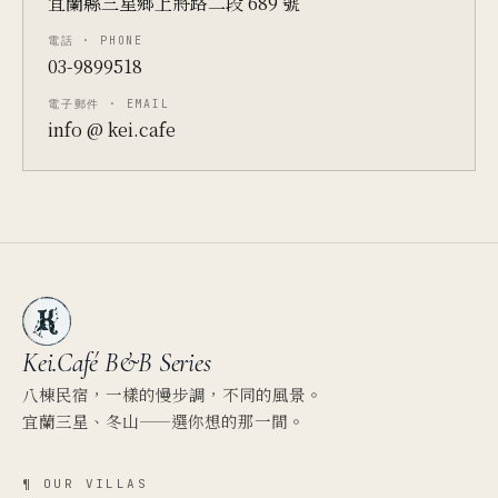
宜蘭縣三星鄉上將路二段 689 號
電話 · PHONE
03-9899518
電子郵件 · EMAIL
info @ kei.cafe
Kei.Café
B&B Series
八棟民宿，一樣的慢步調，不同的風景。
宜蘭三星、冬山——選你想的那一間。
¶ OUR VILLAS