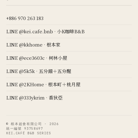
+886 970 263 183
LINE @kei.cafe.bnb · 小K咖啡B&B
LINE @kkhome · 根本家
LINE @ece3603c · 柯林小屋
LINE @5k5k · 五分鈿＋五分醒
LINE @2KHome · 根本町＋桃月屋
LINE @333ykrim · 香狄亞
© 根本超會有限公司 · 2026
統一編號 93758697
KEI.CAFÉ B&B SERIES