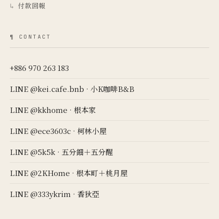
付款回報
↳
¶ CONTACT
+886 970 263 183
LINE @kei.cafe.bnb · 小K咖啡B&B
LINE @kkhome · 根本家
LINE @ece3603c · 柯林小屋
LINE @5k5k · 五分鈿＋五分醒
LINE @2KHome · 根本町＋桃月屋
LINE @333ykrim · 香狄亞