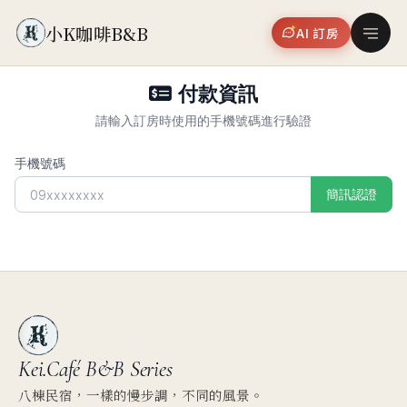
小K咖啡B&B
AI 訂房
付款資訊
請輸入訂房時使用的手機號碼進行驗證
手機號碼
簡訊認證
Kei.Café
B&B Series
八棟民宿，一樣的慢步調，不同的風景。